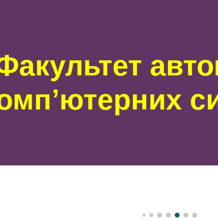
ip to main content
Skip to navigat
Факультет авто
комп’ютерних 