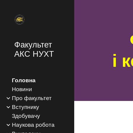
Sk
Факультет
АКС НУХТ
і 
Головна
Новини
Про факультет
Вступнику
Здобувачу
Наукова робота